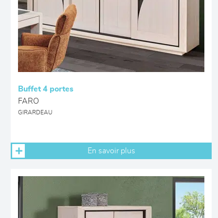
Buffet 4 portes
FARO
GIRARDEAU
En savoir plus