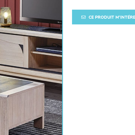
CE PRODUIT M'INTÉR