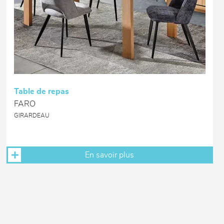
Table de repas
FARO
GIRARDEAU
En savoir plus