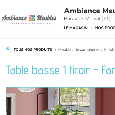
Panneau de gestion des cookies
Ambiance Meu
Paray-le-Monial (71)
LE MAGASIN
NOS PROD
meubles de complément
ta
TOUS NOS PRODUITS
Table basse 1 tiroir - Fa