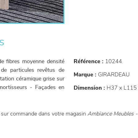
s
de fibres moyenne densité
Référence :
10244
de particules revêtus de
Marque :
GIRARDEAU
tation céramique grise sur
amortisseurs - Façades en
Dimension :
H37 x L115 
ble sur commande dans votre magasin
Ambiance Meubles -