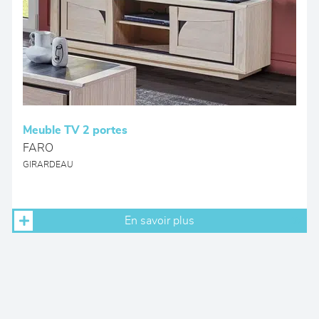
Meuble TV 2 portes
FARO
GIRARDEAU
En savoir plus