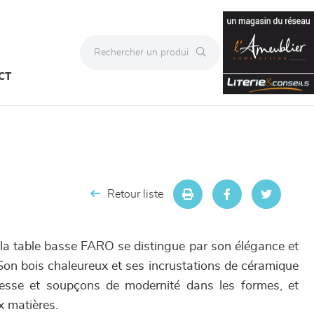
CT
Retour liste
 la table basse FARO se distingue par son élégance et
Son bois chaleureux et ses incrustations de céramique
tesse et soupçons de modernité dans les formes, et
x matières.