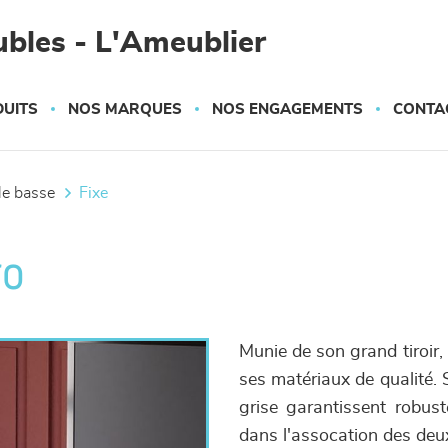
bles - L'Ameublier
UITS
NOS MARQUES
NOS ENGAGEMENTS
CONTA
ble basse
fixe
ro
Munie de son grand tiroir,
ses matériaux de qualité. 
grise garantissent robus
dans l'assocation des deu