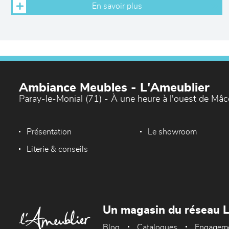
En savoir plus
Ambiance Meubles - L'Ameublier
Paray-le-Monial (71) - À une heure à l'ouest de Mâ
Présentation
Le showroom
Literie & conseils
Un magasin du réseau 
Blog
Catalogues
Engagem