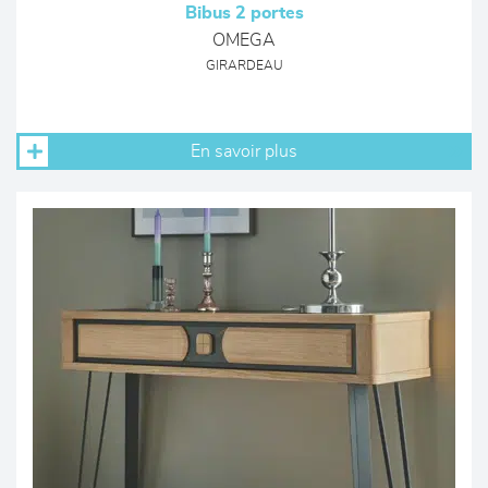
Bibus 2 portes
OMEGA
GIRARDEAU
En savoir plus