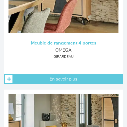
Meuble de rangement 4 portes
OMEGA
GIRARDEAU
En savoir plus