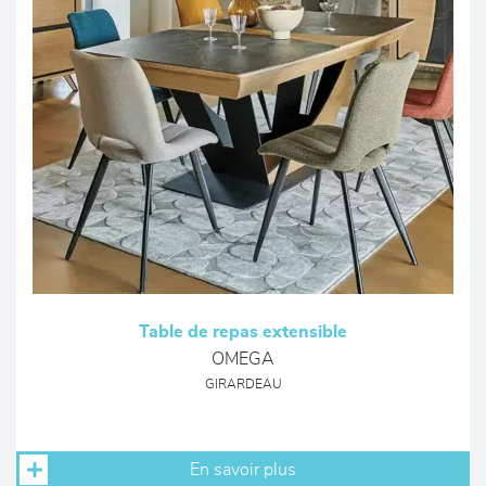
Table de repas extensible
OMEGA
GIRARDEAU
En savoir plus