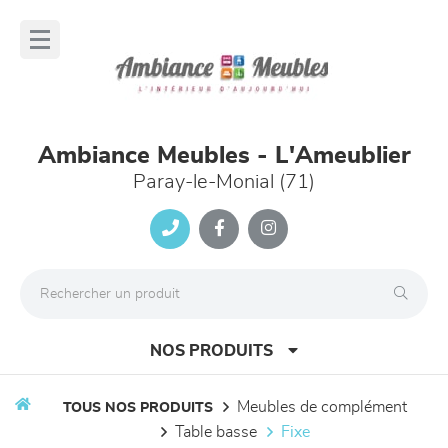
Panneau de gestion des cookies
lose
nu
Ambiance Meubles - L'Ameublier
Paray-le-Monial (71)
NOS PRODUITS
meubles de complément
TOUS NOS PRODUITS
table basse
fixe