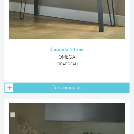
Console 1 tiroir
OMEGA
GIRARDEAU
En savoir plus