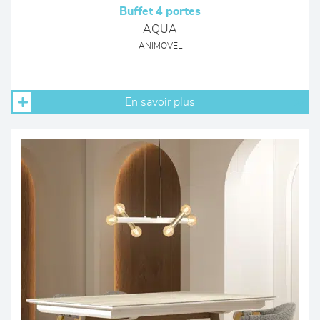
Buffet 4 portes
AQUA
ANIMOVEL
En savoir plus