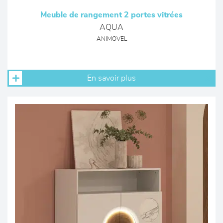
Meuble de rangement 2 portes vitrées
AQUA
ANIMOVEL
En savoir plus