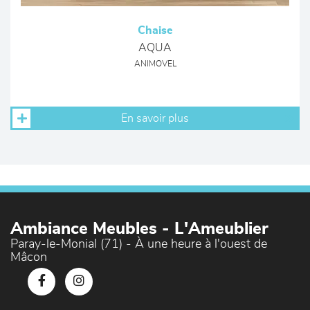
Chaise
AQUA
ANIMOVEL
En savoir plus
Ambiance Meubles - L'Ameublier
Paray-le-Monial (71) - À une heure à l'ouest de
Mâcon