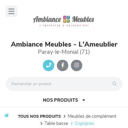
Panneau de gestion des cookies
lose
nu
Ambiance Meubles - L'Ameublier
Paray-le-Monial (71)
NOS PRODUITS
meubles de complément
TOUS NOS PRODUITS
table basse
gigognes