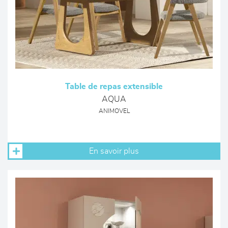
Table de repas extensible
AQUA
ANIMOVEL
En savoir plus