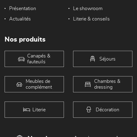
Présentation
Le showroom
Actualités
Literie & conseils
Nos produits
Canapés &
Séjours
fauteuils
Meubles de
Chambres &
complément
dressing
Literie
Décoration