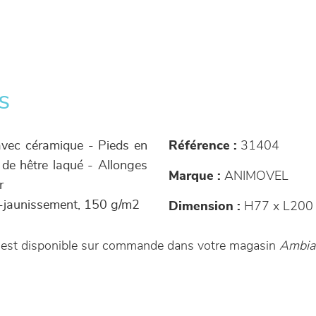
s
avec céramique - Pieds en
Référence :
31404
 de hêtre laqué - Allonges
Marque :
ANIMOVEL
r
ti-jaunissement, 150 g/m2
Dimension :
H77 x L200
t est disponible sur commande dans votre magasin
Ambia