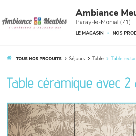
Panneau de gestion des cookies
Ambiance Meu
Paray-le-Monial (71)
LE MAGASIN
NOS PROD
séjours
table
table recta
TOUS NOS PRODUITS
Table céramique avec 2 