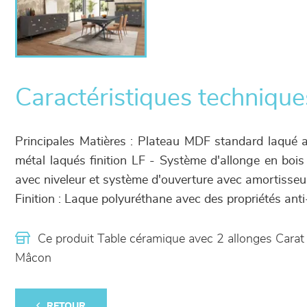
Caractéristiques technique
Principales Matières : Plateau MDF standard laqué 
métal laqués finition LF - Système d'allonge en bois
avec niveleur et système d'ouverture avec amortisseu
Finition : Laque polyuréthane avec des propriétés an
Ce produit Table céramique avec 2 allonges Cara
Mâcon
RETOUR