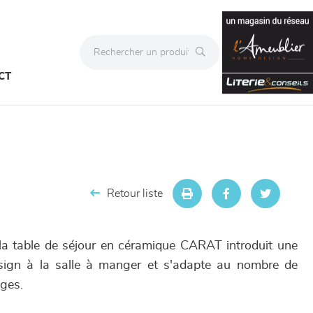
CT
Retour liste
la table de séjour en céramique CARAT introduit une
ign à la salle à manger et s'adapte au nombre de
nges.