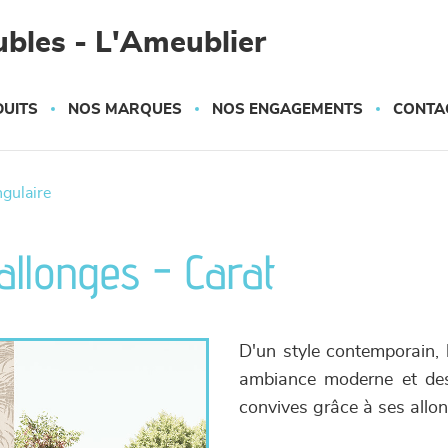
bles - L'Ameublier
UITS
NOS MARQUES
NOS ENGAGEMENTS
CONTA
ngulaire
allonges - Carat
D'un style contemporain, 
ambiance moderne et des
convives grâce à ses allo