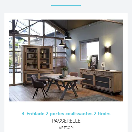
3-Enfilade 2 portes coulissantes 2 tiroirs
PASSERELLE
ARTCOPI