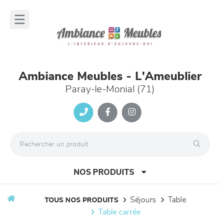
Panneau de gestion des cookies
lose
nu
Ambiance Meubles - L'Ameublier
Paray-le-Monial (71)
NOS PRODUITS
séjours
table
TOUS NOS PRODUITS
table carrée