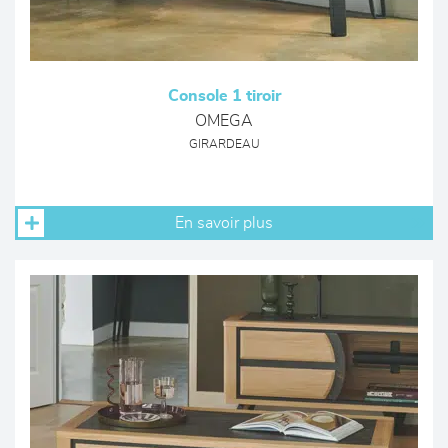
Console 1 tiroir
OMEGA
GIRARDEAU
En savoir plus