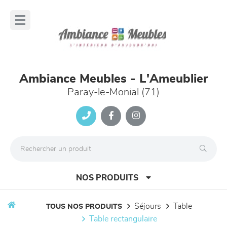
Panneau de gestion des cookies
lose
nu
Ambiance Meubles - L'Ameublier
Paray-le-Monial (71)
NOS PRODUITS
séjours
table
TOUS NOS PRODUITS
table rectangulaire