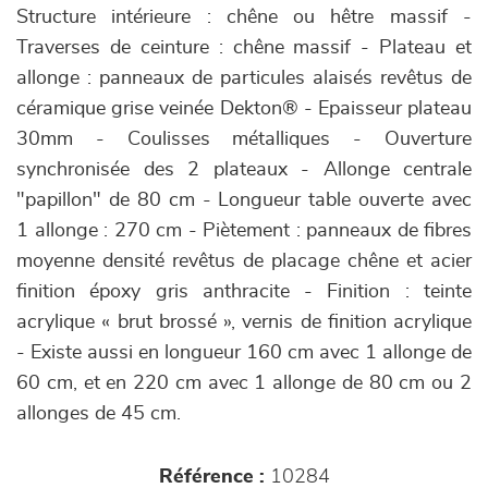
Structure intérieure : chêne ou hêtre massif -
Traverses de ceinture : chêne massif - Plateau et
allonge : panneaux de particules alaisés revêtus de
céramique grise veinée Dekton® - Epaisseur plateau
30mm - Coulisses métalliques - Ouverture
synchronisée des 2 plateaux - Allonge centrale
"papillon" de 80 cm - Longueur table ouverte avec
1 allonge : 270 cm - Piètement : panneaux de fibres
moyenne densité revêtus de placage chêne et acier
finition époxy gris anthracite - Finition : teinte
acrylique « brut brossé », vernis de finition acrylique
- Existe aussi en longueur 160 cm avec 1 allonge de
60 cm, et en 220 cm avec 1 allonge de 80 cm ou 2
allonges de 45 cm.
Référence :
10284