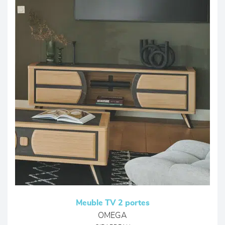
Meuble TV 2 portes
OMEGA