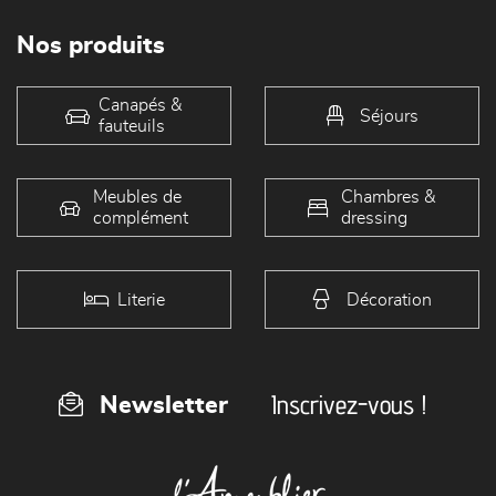
Nos produits
Canapés &
Séjours
fauteuils
Meubles de
Chambres &
complément
dressing
Literie
Décoration
Inscrivez-vous !
Newsletter