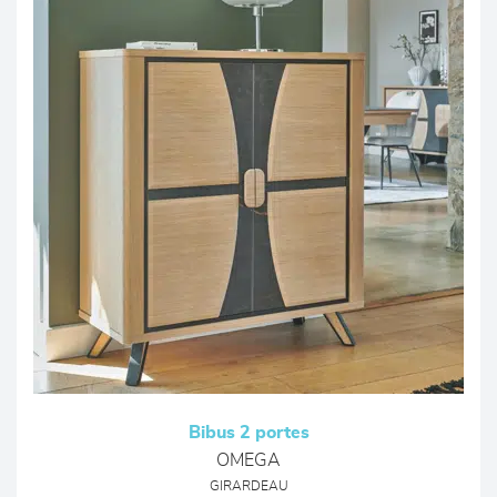
Bibus 2 portes
OMEGA
GIRARDEAU