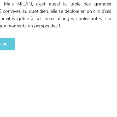
ien. Mais MILAN, c’est aussi la table des grandes
8 convives au quotidien, elle se déploie en un clin d’œil
4 invités grâce à ses deux allonges coulissantes. Du
beaux moments en perspective !
ESSE