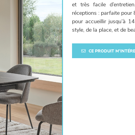
et très facile d’entret
réceptions : parfaite pour 
pour accueillir jusqu’à 1
style, de la place, et de 
CE PRODUIT M'INTÉR