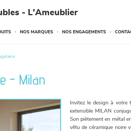
bles - L'Ameublier
UITS
NOS MARQUES
NOS ENGAGEMENTS
CONTA
ngulaire
e - Milan
Invitez le design à votre 
extensible MILAN conjugu
Son piètement en métal ent
vêtu de céramique noire ve