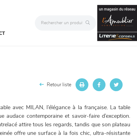
CT
Retour liste
table avec MILAN, l’élégance à la française. La table
e audace contemporaine et savoir-faire d’exception.
relacé attire tous les regards, tandis que son plateau
inée offre une surface à la fois chic, ultra-résistante