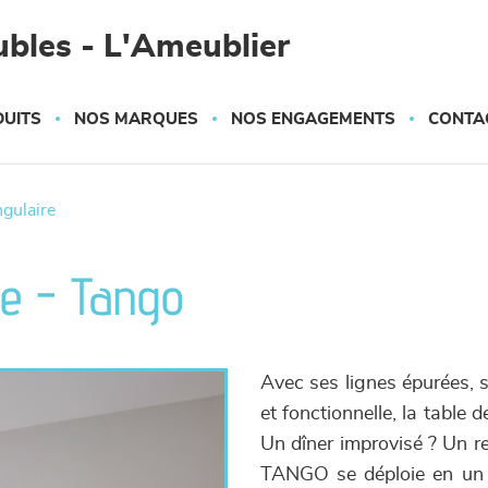
bles - L'Ameublier
UITS
NOS MARQUES
NOS ENGAGEMENTS
CONTA
ngulaire
le - Tango
Avec ses lignes épurées, s
et fonctionnelle, la table 
Un dîner improvisé ? Un r
TANGO se déploie en un t