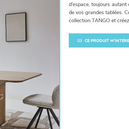
d’espace, toujours autant d
de vos grandes tablées. Co
collection TANGO et créez
CE PRODUIT M'INTÉR