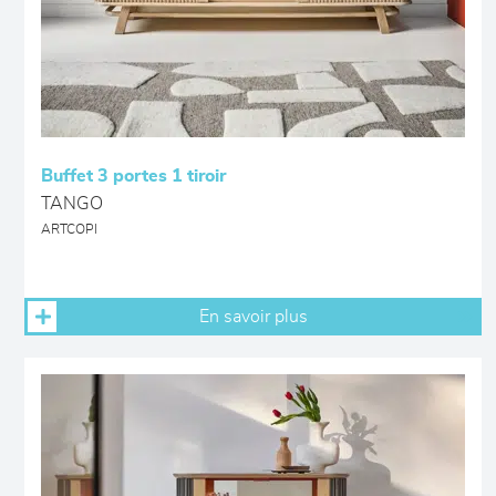
Buffet 3 portes 1 tiroir
TANGO
ARTCOPI
En savoir plus