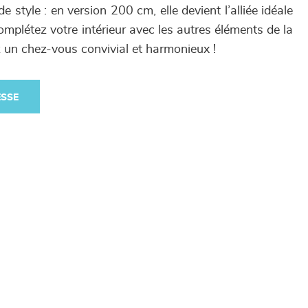
e style : en version 200 cm, elle devient l’alliée idéale
mplétez votre intérieur avec les autres éléments de la
 un chez-vous convivial et harmonieux !
ESSE