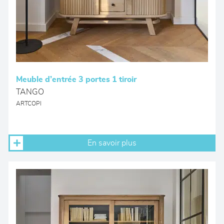
Meuble d’entrée 3 portes 1 tiroir
TANGO
ARTCOPI
En savoir plus