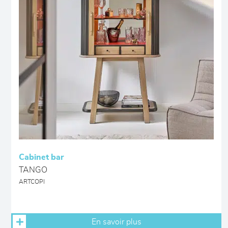
Cabinet bar
TANGO
ARTCOPI
En savoir plus