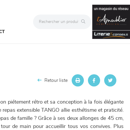
CT
Retour liste
on piétement rétro et sa conception à la fois élégante
de repas extensible TANGO allie esthétisme et praticité.
epas de famille ? Grâce à ses deux allonges de 45 cm,
our de main pour accueillir tous vos convives. Plus