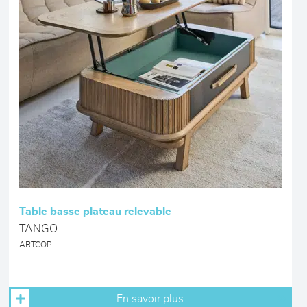
Table basse plateau relevable
TANGO
ARTCOPI
En savoir plus