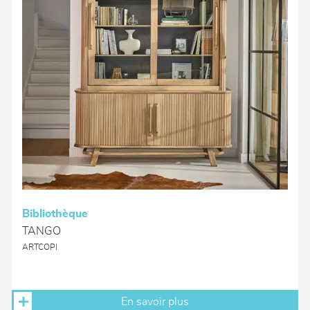
Bibliothèque
TANGO
ARTCOPI
En savoir plus