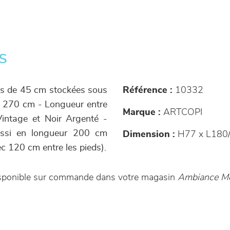
s
ois de 45 cm stockées sous
Référence :
10332
 : 270 cm - Longueur entre
Marque :
ARTCOPI
Vintage et Noir Argenté -
aussi en longueur 200 cm
Dimension :
H77 x L180/
c 120 cm entre les pieds).
disponible sur commande dans votre magasin
Ambiance Me