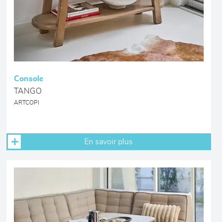
Console
TANGO
ARTCOPI
En savoir plus