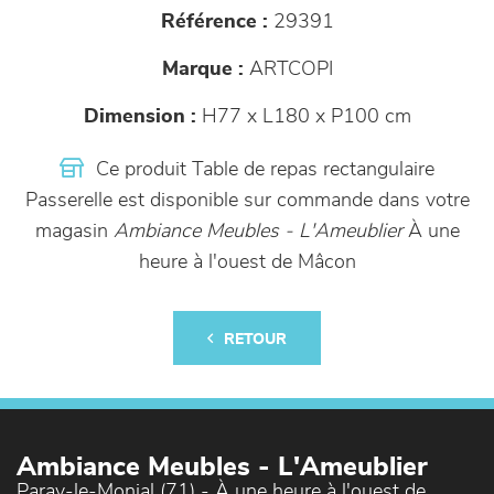
Référence :
29391
Marque :
ARTCOPI
Dimension :
H77 x L180 x P100 cm
Ce produit Table de repas rectangulaire
Passerelle est disponible sur commande dans votre
magasin
Ambiance Meubles - L'Ameublier
À une
heure à l'ouest de Mâcon
RETOUR
Ambiance Meubles - L'Ameublier
Paray-le-Monial (71) - À une heure à l'ouest de