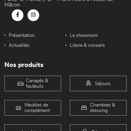
Mâcon
Présentation
Le showroom
Actualités
Literie & conseils
Nos produits
Canapés &
Séjours
fauteuils
Meubles de
Chambres &
complément
dressing