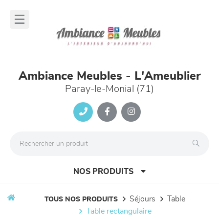
Panneau de gestion des cookies
lose
nu
Ambiance Meubles - L'Ameublier
Paray-le-Monial (71)
NOS PRODUITS
séjours
table
TOUS NOS PRODUITS
table rectangulaire