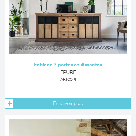
Enfilade 3 portes coulissantes
EPURE
ARTCOPI
En savoir plus