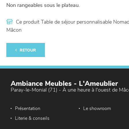
Non rangeables sous le plateau.
Ce produit Table de séjour personnalisable Noma
Mâcon
RETOUR
Ambiance Meubles - L'Ameublier
Paray-le-Monial (71) - À une heure à l'ouest de Mâ
Présentation
Le showroom
Literie & conseils