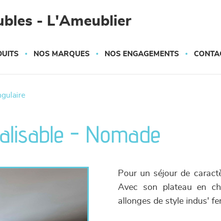
bles - L'Ameublier
UITS
NOS MARQUES
NOS ENGAGEMENTS
CONTA
ngulaire
nalisable - Nomade
Pour un séjour de caract
Avec son plateau en chê
allonges de style indus' fe