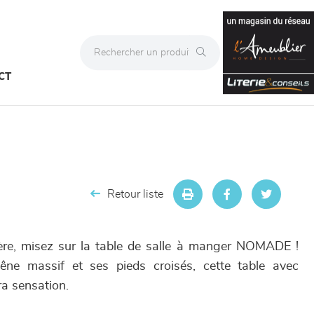
CT
Retour liste
ère, misez sur la table de salle à manger NOMADE !
ne massif et ses pieds croisés, cette table avec
ra sensation.