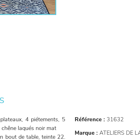
s
 plateaux, 4 piétements, 5
Référence :
31632
 chêne laqués noir mat
Marque :
ATELIERS DE 
n bout de table, teinte 22.