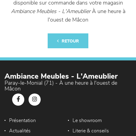
disponible sur commande dans votre magasin
Ambiance Meubles - L'Ameublier
À une heure à
l'ouest de Mâcon
RETOUR
Ambiance Meubles - L'Ameublier
Paray-le-Monial (71) - À une heure à l'ouest de
Mâcon
Présentation
Le showroom
Actualités
Literie & conseils