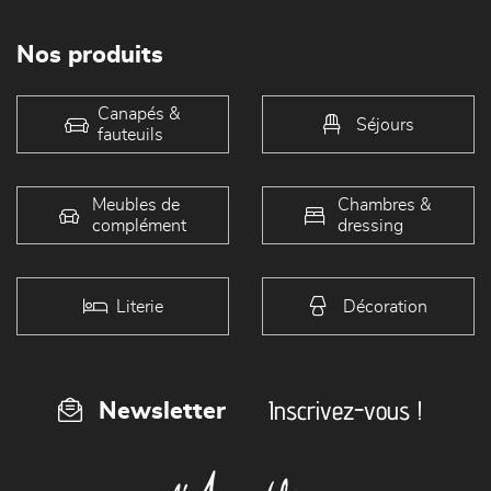
Nos produits
Canapés &
Séjours
fauteuils
Meubles de
Chambres &
complément
dressing
Literie
Décoration
Inscrivez-vous !
Newsletter