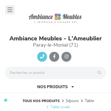
Panneau de gestion des cookies
lose
nu
Ambiance Meubles - L'Ameublier
Paray-le-Monial (71)
NOS PRODUITS
séjours
table
TOUS NOS PRODUITS
table ovale