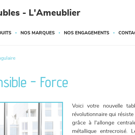
bles - L'Ameublier
UITS
NOS MARQUES
NOS ENGAGEMENTS
CONTA
ngulaire
nsible - Force
Voici votre nouvelle ta
révolutionnaire qui résiste
grâce à l'allonge centra
métallique entrecroisé.