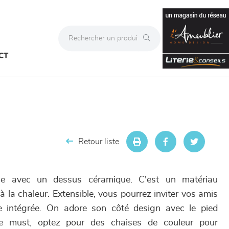
CT
Retour liste
ble avec un dessus céramique. C'est un matériau
 à la chaleur. Extensible, vous pourrez inviter vos amis
le intégrée. On adore son côté design avec le pied
 Le must, optez pour des chaises de couleur pour