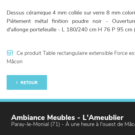
Dessus céramique 4 mm collée sur verre 8 mm coloris 
Piètement métal finition poudre noir - Ouvertu
d'allonge portefeuille - L 180/240 cm H 76 P 95 cm (
Ce produit Table rectangulaire extensible Force 
Mâcon
RETOUR
Ambiance Meubles - L'Ameublier
Paray-le-Monial (71) - À une heure à l'ouest de Mâ