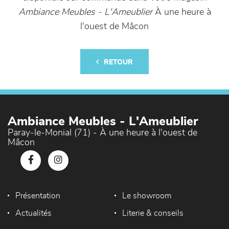
Ambiance Meubles - L'Ameublier
À une heure à
l'ouest de Mâcon
RETOUR
Ambiance Meubles - L'Ameublier
Paray-le-Monial (71) - À une heure à l'ouest de
Mâcon
Présentation
Le showroom
Actualités
Literie & conseils