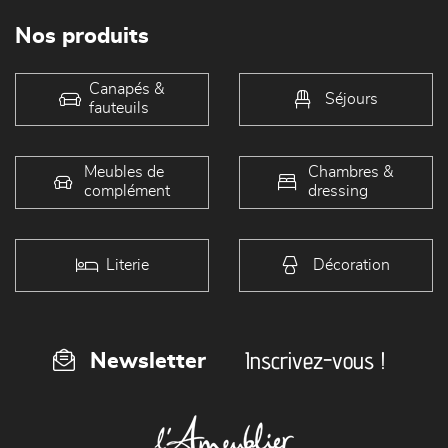
Nos produits
Canapés &
Séjours
fauteuils
Meubles de
Chambres &
complément
dressing
Literie
Décoration
Inscrivez-vous !
Newsletter