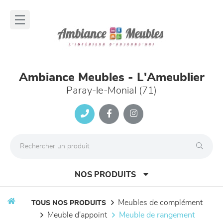
Panneau de gestion des cookies
lose
nu
Ambiance Meubles - L'Ameublier
Paray-le-Monial (71)
NOS PRODUITS
meubles de complément
TOUS NOS PRODUITS
meuble d'appoint
meuble de rangement