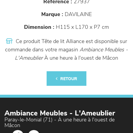
Référence :
27937
Marque :
DAVILAINE
Dimension :
H115 x L170 x P7 cm
Ce produit Tête de lit Alliance est disponible sur
commande dans votre magasin
Ambiance Meubles -
L'Ameublier
À une heure à l'ouest de Mâcon
RETOUR
Ambiance Meubles - L'Ameublier
Paray-le-Monial (71) - À une heure à l'ouest de
Mâcon