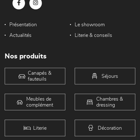
Présentation
Le showroom
Actualités
Literie & conseils
Nos produits
Canapés &
Séjours
fauteuils
Meubles de
Chambres &
complément
dressing
Literie
Décoration