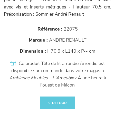
patiné, wengé - Fixation 2 tubes en acier à fixer
avec vis et inserts métriques - Hauteur 70.5 cm.
Préconisation : Sommier André Renault
Référence :
22075
Marque :
ANDRE RENAULT
Dimension :
H70.5 x L140 x P-- cm
Ce produit Tête de lit arrondie Arrondie est
disponible sur commande dans votre magasin
Ambiance Meubles - L'Ameublier
À une heure à
l'ouest de Mâcon
RETOUR