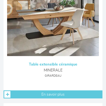
Table extensible céramique
MINERALE
GIRARDEAU
En savoir plus