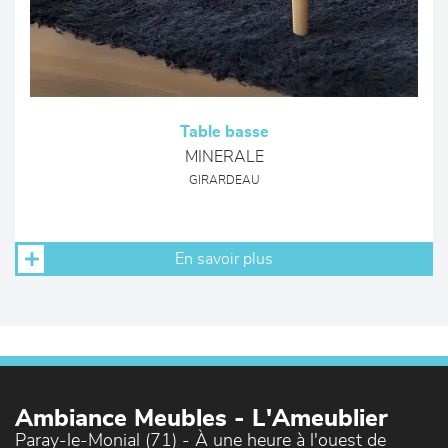
Table basse
MINERALE
GIRARDEAU
En savoir plus
Ambiance Meubles - L'Ameublier
Paray-le-Monial (71) - À une heure à l'ouest de