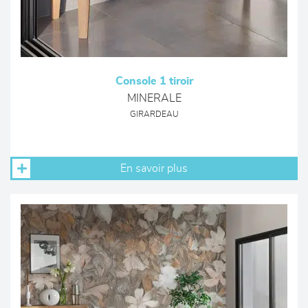
Console 1 tiroir
MINERALE
GIRARDEAU
En savoir plus