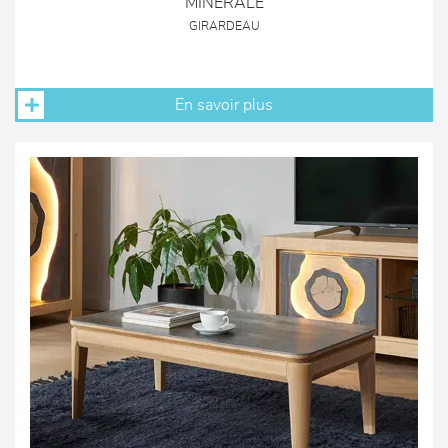
MINERALE
GIRARDEAU
En savoir plus