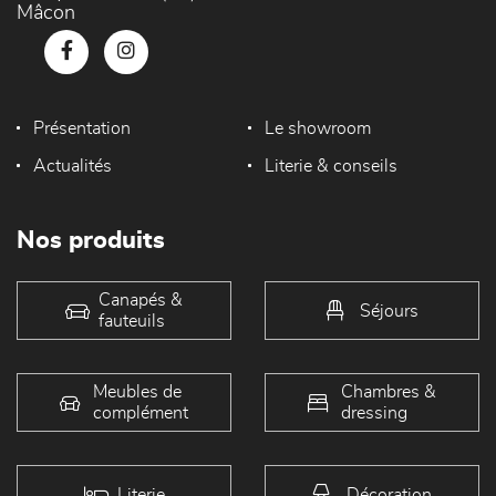
Mâcon
Présentation
Le showroom
Actualités
Literie & conseils
Nos produits
Canapés &
Séjours
fauteuils
Meubles de
Chambres &
complément
dressing
Literie
Décoration