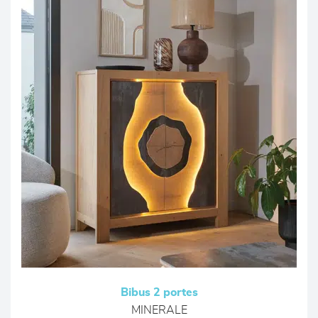
Bibus 2 portes
MINERALE