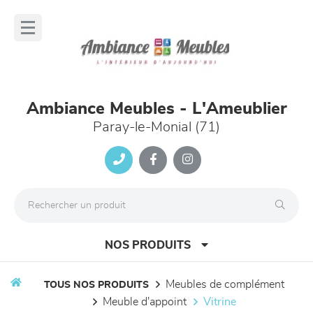
Panneau de gestion des cookies
lose
nu
Ambiance Meubles - L'Ameublier
Paray-le-Monial (71)
NOS PRODUITS
meubles de complément
TOUS NOS PRODUITS
meuble d'appoint
vitrine