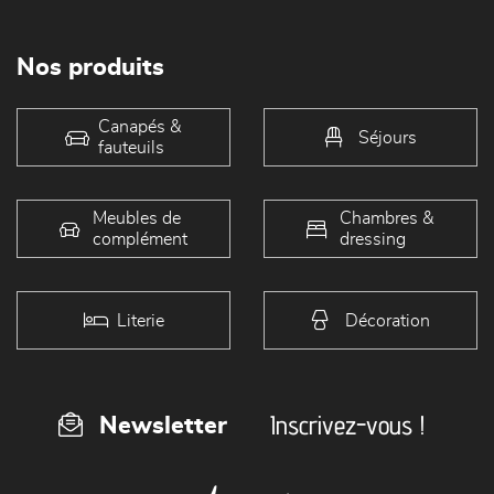
Nos produits
Canapés &
Séjours
fauteuils
Meubles de
Chambres &
complément
dressing
Literie
Décoration
Inscrivez-vous !
Newsletter