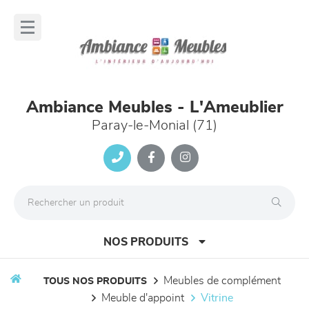
Panneau de gestion des cookies
lose
nu
Ambiance Meubles - L'Ameublier
Paray-le-Monial (71)
NOS PRODUITS
meubles de complément
TOUS NOS PRODUITS
meuble d'appoint
vitrine