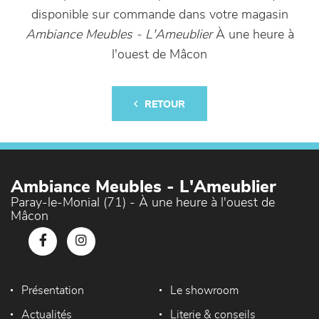
disponible sur commande dans votre magasin
Ambiance Meubles - L'Ameublier
À une heure à
l'ouest de Mâcon
RETOUR
Ambiance Meubles - L'Ameublier
Paray-le-Monial (71) - À une heure à l'ouest de
Mâcon
Présentation
Le showroom
Actualités
Literie & conseils