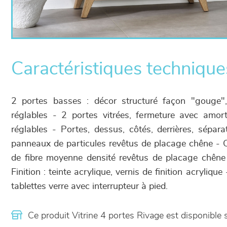
Caractéristiques technique
2 portes basses : décor structuré façon "gouge",
réglables - 2 portes vitrées, fermeture avec amort
réglables - Portes, dessus, côtés, derrières, sépara
panneaux de particules revêtus de placage chêne - 
de fibre moyenne densité revêtus de placage chêne
Finition : teinte acrylique, vernis de finition acryliqu
tablettes verre avec interrupteur à pied.
Ce produit Vitrine 4 portes Rivage est disponib