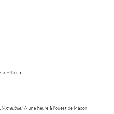
3 x P45 cm
L'Ameublier
À une heure à l'ouest de Mâcon