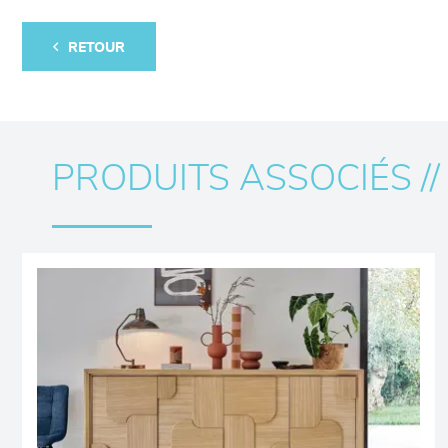
RETOUR
PRODUITS ASSOCIÉS //