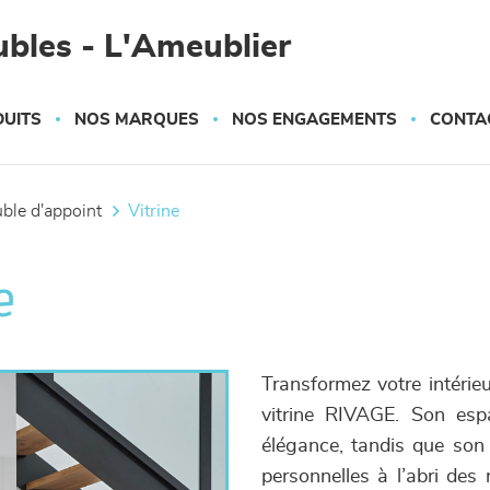
bles - L'Ameublier
UITS
NOS MARQUES
NOS ENGAGEMENTS
CONTA
uble d'appoint
vitrine
e
Transformez votre intérieu
vitrine RIVAGE. Son espa
élégance, tandis que son 
personnelles à l’abri des