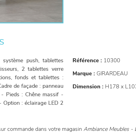
s
 système push, tablettes
Référence :
10300
isseurs, 2 tablettes verre
Marque :
GIRARDEAU
tions, fonds et tablettes :
Cadre de façade : panneau
Dimension :
H178 x L10
 - Pieds : Chêne massif -
e - Option : éclairage LED 2
le sur commande dans votre magasin
Ambiance Meubles - 