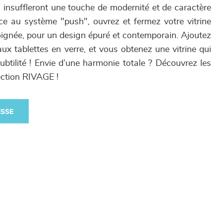
 insuffleront une touche de modernité et de caractère
âce au système "push", ouvrez et fermez votre vitrine
oignée, pour un design épuré et contemporain. Ajoutez
aux tablettes en verre, et vous obtenez une vitrine qui
subtilité ! Envie d’une harmonie totale ? Découvrez les
ection RIVAGE !
ESSE