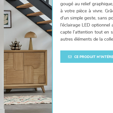
gougé au relief graphique,
à votre pièce à vivre. Gr
d’un simple geste, sans p
l’éclairage LED optionnel 
capte l’attention tout en 
autres éléments de la coll
CE PRODUIT M'INTÉR