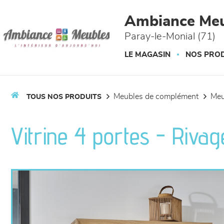
Panneau de gestion des cookies
Ambiance Meu
Paray-le-Monial (71)
LE MAGASIN
NOS PROD
meubles de complément
me
TOUS NOS PRODUITS
Vitrine 4 portes - Rivag