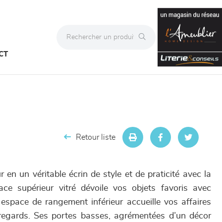
CT
Retour liste
r en un véritable écrin de style et de praticité avec la
ce supérieur vitré dévoile vos objets favoris avec
espace de rangement inférieur accueille vos affaires
 regards. Ses portes basses, agrémentées d’un décor