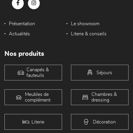
Présentation
Le showroom
Actualités
Literie & conseils
Nos produits
Canapés &
Séjours
fauteuils
Meubles de
Chambres &
complément
dressing
Literie
Décoration