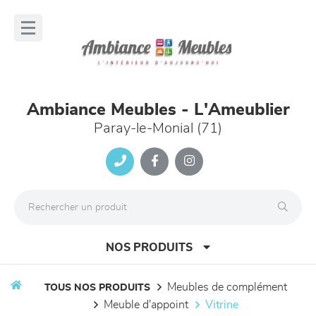
Panneau de gestion des cookies
lose
nu
Ambiance Meubles - L'Ameublier
Paray-le-Monial (71)
NOS PRODUITS
meubles de complément
TOUS NOS PRODUITS
meuble d'appoint
vitrine