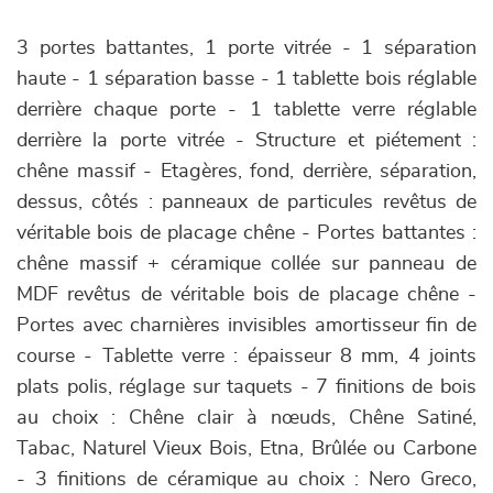
3 portes battantes, 1 porte vitrée - 1 séparation
haute - 1 séparation basse - 1 tablette bois réglable
derrière chaque porte - 1 tablette verre réglable
derrière la porte vitrée - Structure et piétement :
chêne massif - Etagères, fond, derrière, séparation,
dessus, côtés : panneaux de particules revêtus de
véritable bois de placage chêne - Portes battantes :
chêne massif + céramique collée sur panneau de
MDF revêtus de véritable bois de placage chêne -
Portes avec charnières invisibles amortisseur fin de
course - Tablette verre : épaisseur 8 mm, 4 joints
plats polis, réglage sur taquets - 7 finitions de bois
au choix : Chêne clair à nœuds, Chêne Satiné,
Tabac, Naturel Vieux Bois, Etna, Brûlée ou Carbone
- 3 finitions de céramique au choix : Nero Greco,