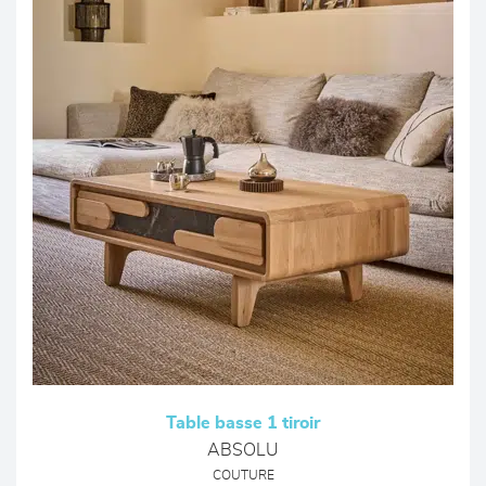
Table basse 1 tiroir
ABSOLU
COUTURE