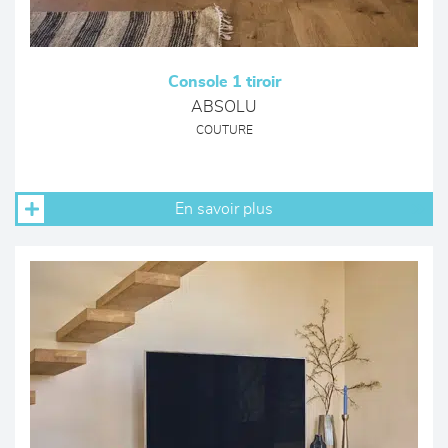
Console 1 tiroir
ABSOLU
COUTURE
En savoir plus